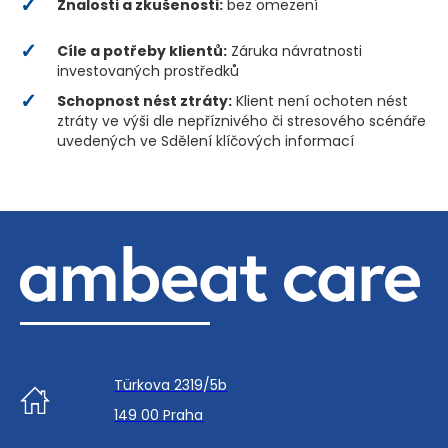
Znalosti a zkušenosti:
bez omezení
Cíle a potřeby klientů:
Záruka návratnosti
investovaných prostředků
Schopnost nést ztráty:
Klient není ochoten nést
ztráty ve výši dle nepříznivého či stresového scénáře
uvedených ve Sdělení klíčových informací
Türkova 2319/5b
149 00 Praha