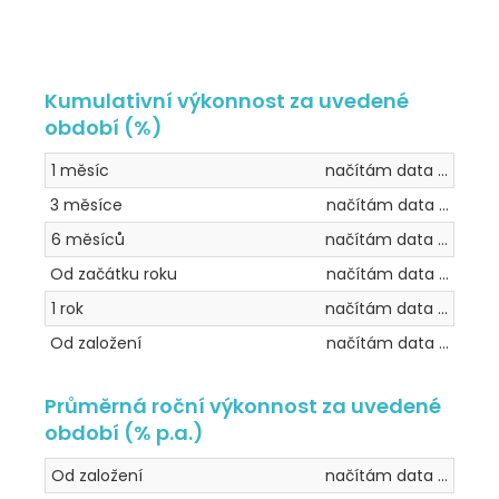
Kumulativní výkonnost za uvedené
období (%)
1 měsíc
načítám data ...
3 měsíce
načítám data ...
6 měsíců
načítám data ...
Od začátku roku
načítám data ...
1 rok
načítám data ...
Od založení
načítám data ...
Průměrná roční výkonnost za uvedené
období (% p.a.)
Od založení
načítám data ...