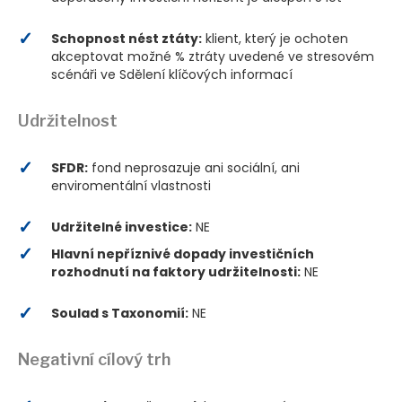
Schopnost nést ztáty:
klient, který je ochoten
akceptovat možné % ztráty uvedené ve stresovém
scénáři ve Sdělení klíčových informací
Udržitelnost
SFDR:
fond neprosazuje ani sociální, ani
enviromentální vlastnosti
Udržitelné investice:
NE
Hlavní nepříznivé dopady investičních
rozhodnutí na faktory udržitelnosti:
NE
Soulad s Taxonomií:
NE
Negativní cílový trh